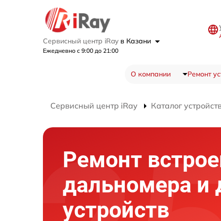
Сервисный центр iRay
в Казани
Ежедневно с 9:00 до 21:00
О компании
Ремонт ус
Сервисный центр iRay
Каталог устройст
Ремонт встрое
дальномера и 
устройств