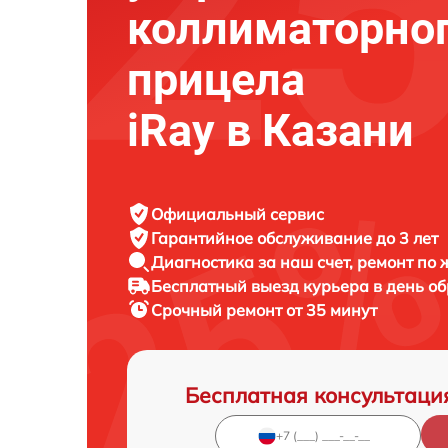
коллиматорно
прицела
iRay в Казани
Официальный сервис
Гарантийное обслуживание
до 3 лет
Диагностика за наш счет,
ремонт по
Бесплатный выезд курьера
в день о
Срочный ремонт
от 35 минут
Бесплатная консультаци