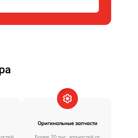
ра
Оригинальные запчасти
остей
Более 20 тыс. запчастей от