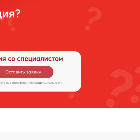
ция?
ия со специалистом
Оставить заявку
аетесь c
политикой конфиденциальности