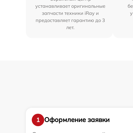
устанавливает оригинальные
бе
запчасти техники iRay и
у
предоставляет гарантию до 3
лет.
Оформление заявки
1