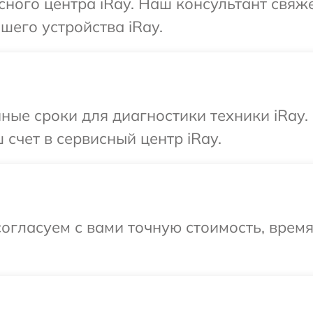
сного центра iRay. Наш консультант свяж
его устройства iRay.
ные сроки для диагностики техники iRay.
счет в сервисный центр iRay.
огласуем с вами точную стоимость, врем