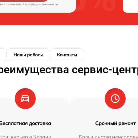
есь c
политикой конфиденциальности
Наши работы
Контакты
реимущества сервис-цент
Бесплатная доставка
Срочный ремонт
Наш курьер в Казани
Большинство неисправн