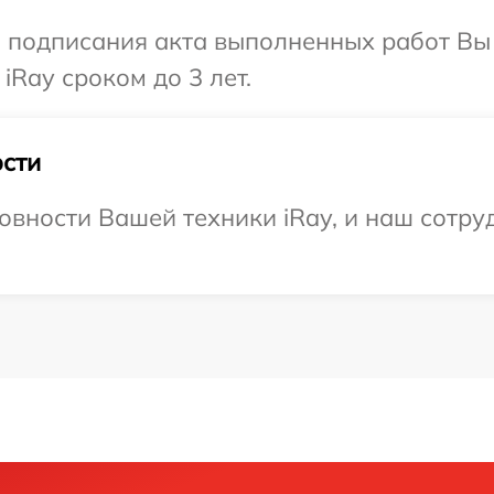
и подписания акта выполненных работ В
iRay сроком до 3 лет.
сти
овности Вашей техники iRay, и наш сотру