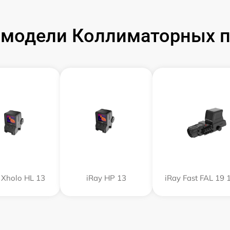
модели Коллиматорных п
 Xholo HL 13
iRay HP 13
iRay Fast FAL 19