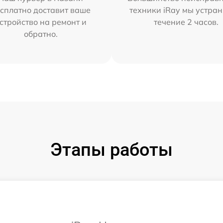
сплатно доставит ваше
техники iRay мы устран
стройство на ремонт и
течение 2 часов.
обратно.
Этапы работы