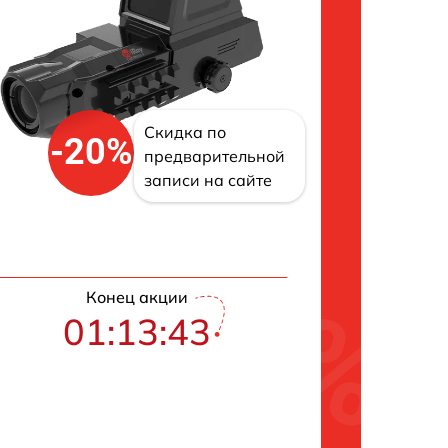
Скидка по
-20%
предварительной
записи на сайте
Конец акции
01:13:42