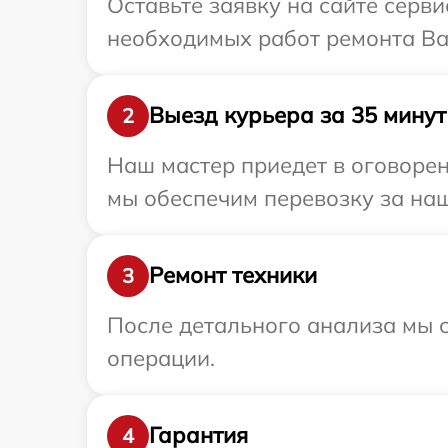
Оставьте заявку на сайте серви
необходимых работ ремонта Ваш
Выезд курьера за 35 минут
2
Наш мастер приедет в оговорен
мы обеспечим перевозку за наш 
Ремонт техники
3
После детального анализа мы с
операции.
Гарантия
4