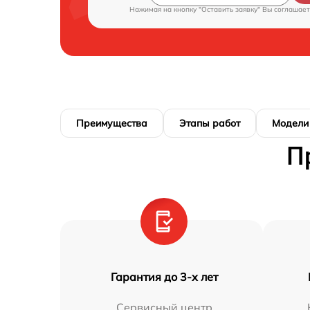
Нажимая на кнопку "Оставить заявку" Вы соглашает
Преимущества
Этапы работ
Модели
П
Гарантия до 3-х лет
Сервисный центр