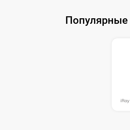
Популярные 
iRay