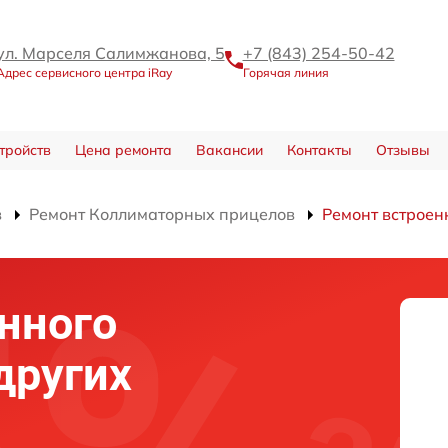
ул. Марселя Салимжанова, 5
+7 (843) 254-50-42
Адрес сервисного центра iRay
Горячая линия
тройств
Цена ремонта
Вакансии
Контакты
Отзывы
в
Ремонт Коллиматорных прицелов
Ремонт встроен
нного
других