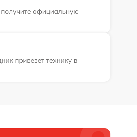
ы получите официальную
дник привезет технику в