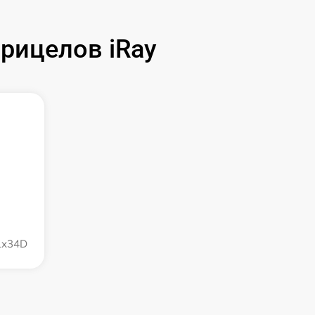
рицелов iRay
 1x34D