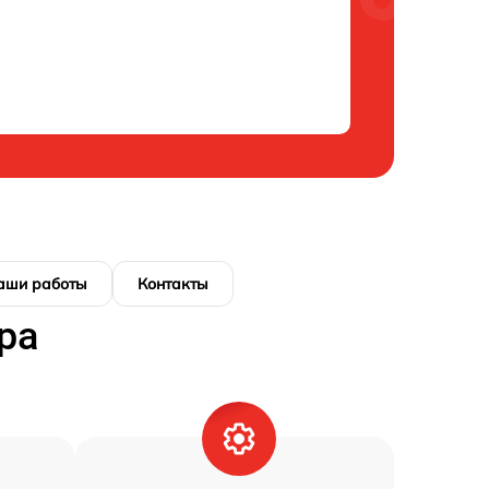
аши работы
Контакты
ра