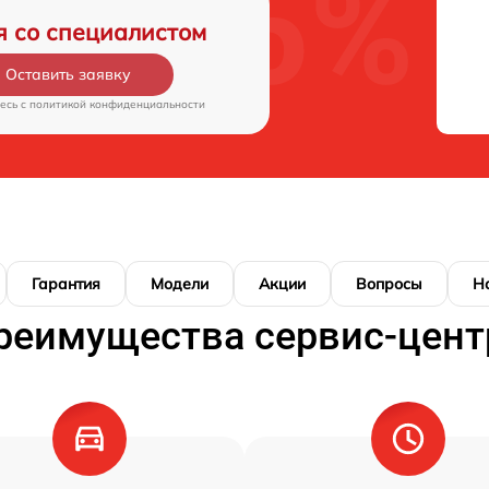
я со специалистом
Оставить заявку
есь c
политикой конфиденциальности
Гарантия
Модели
Акции
Вопросы
Н
реимущества сервис-цент