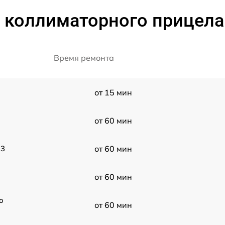
коллиматорного прицела 
Время ремонта
от 15 мин
от 60 мин
13
от 60 мин
от 60 мин
o
от 60 мин