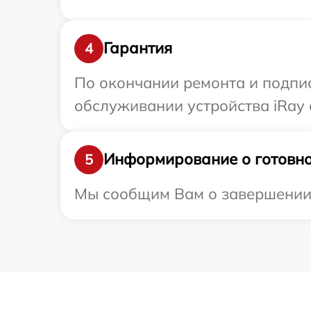
Гарантия
4
По окончании ремонта и подпи
обслуживании устройства iRay 
Информирование о готовно
5
Мы сообщим Вам о завершении р