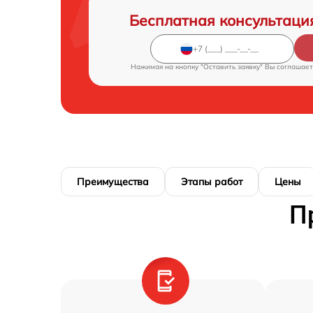
Бесплатная консультаци
Нажимая на кнопку "Оставить заявку" Вы соглашает
Преимущества
Этапы работ
Цены
П