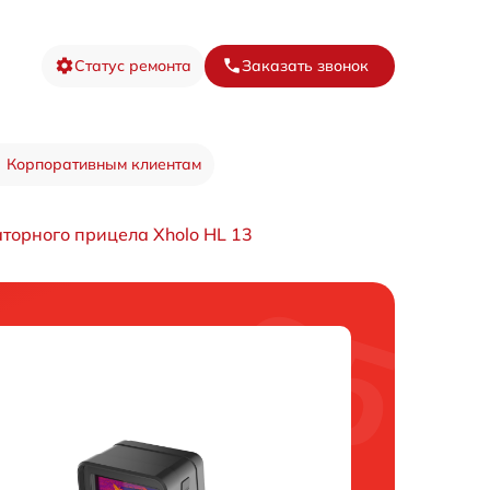
Статус ремонта
Заказать звонок
Корпоративным клиентам
торного прицела Xholo HL 13