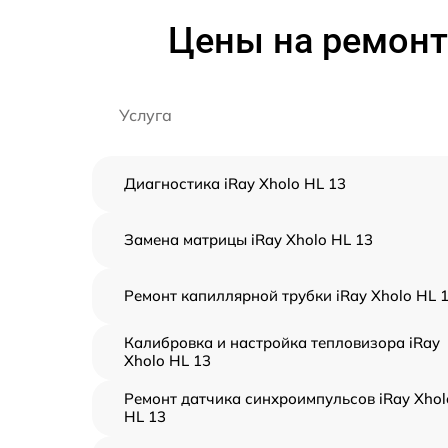
Цены на ремонт 
Услуга
Диагностика iRay Xholo HL 13
Замена матрицы iRay Xholo HL 13
Ремонт капиллярной трубки iRay Xholo HL 
Калибровка и настройка тепловизора iRay
Xholo HL 13
Ремонт датчика синхроимпульсов iRay Xhol
HL 13