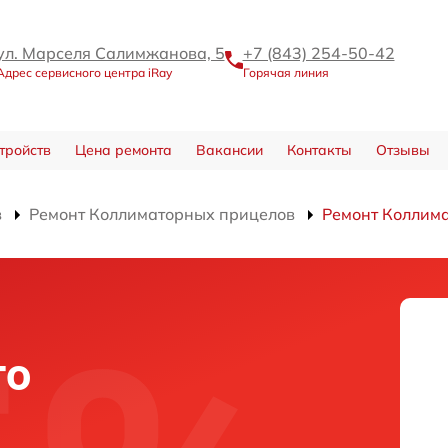
ул. Марселя Салимжанова, 5
+7 (843) 254-50-42
Адрес сервисного центра iRay
Горячая линия
тройств
Цена ремонта
Вакансии
Контакты
Отзывы
в
Ремонт Коллиматорных прицелов
Ремонт Коллима
го