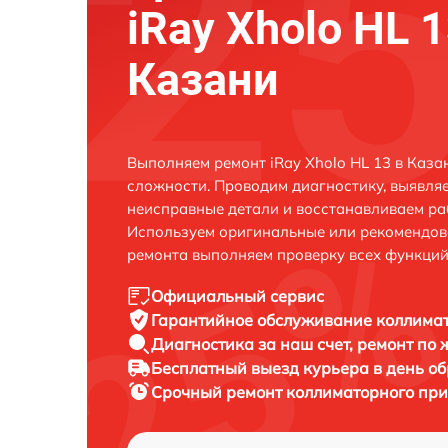
iRay Xholo HL 1
Казани
Выполняем ремонт iRay Xholo HL 13 в Каз
сложности. Проводим диагностику, выявля
неисправные детали и восстанавливаем ра
Используем оригинальные или рекомендов
ремонта выполняем проверку всех функций
Официальный сервис
Гарантийное обслуживание
коллимат
Диагностика за наш счет,
ремонт по
Бесплатный выезд курьера
в день о
Срочный ремонт
коллиматорного приц