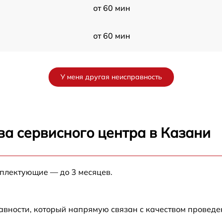
от 60 мин
от 60 мин
от 60 мин
У меня другая неисправность
от 60 мин
от 60 мин
ва сервисного центра в Казани
от 60 мин
мплектующие — до 3 месяцев.
авности, который напрямую связан с качеством провед