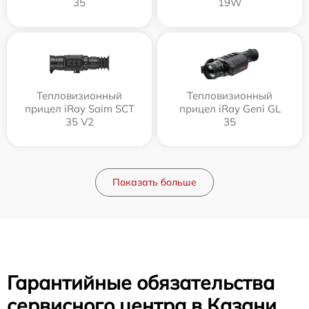
35
19W
Тепловизионный
Тепловизионный
прицел iRay Saim SCT
прицел iRay Geni GL
35 V2
35
Показать больше
Гарантийные обязательства
сервисного центра в Казани