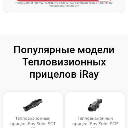
Нажимая на кнопку "Оставить заявку" Вы соглашаетесь c
политикой
конфиденциальности
Популярные модели
Тепловизионных
прицелов iRay
Тепловизионный
Тепловизионный
прицел iRay Saim SCT
прицел iRay Saim SCP