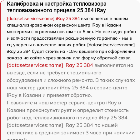
Калибровка и настройка тепловизора
тепловизионного прицела 25 384 iRay
[dataset:services:name] iRay 25 384
выполняется в нашем
специализированном сервисном центр iRay в Казани
мастерами с огромным опытом - от 5 лет. На все виды работ
и запчасти предоставляем расширенную гарантию - мы в
сц уверены в качестве наших работ. [dataset:services:name]
iRay 25 384 будет стоить на -15% дешевле при оформлении
заказа на сайте через звонок или форму обратной связи.
[dataset:services:name] iRay 25 384
выполняется на
выезде, если не требует специального
оборудования и сложного ремонта. В таких случаях
наш мастер доставит iRay 25 384 в сервис-центр
iRay в Казани и привезет обратно.
Позвоните и наш мастер сервис-центра iRay в
Казани проконсультирует и определит стоимость
работ над тепловизионного прицела iRay 25 384.
[dataset:services:name] iRay 25 384 по нашей
статистике в среднем занимает 3 часа при наличии
деталей.