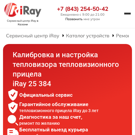
+7 (843) 254-50-42
Ежедневно с 9:00 до 21:00
Позвонить
мне утром
Сервисный центр iRay
в
Казани
Сервисный центр iRay
Каталог устройств
Ремонт
Калибровка и настройка
тепловизора тепловизионного
прицела
iRay 25 384
Официальный сервис
Гарантийное обслуживание
тепловизионного прицела iRay до 3 лет
Диагностика за наш счет,
ремонт по желанию
Бесплатный выезд курьера