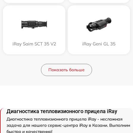
iRay Saim SCT 35 V2
iRay Geni GL 35
Показать больше
Диагностика тепловизионного прицела iRay
Диагностика тепловизионного прицела iRay - несложная
задача для нашего сервис-центра iRay в Казани. Выполним
быстро и качественно!