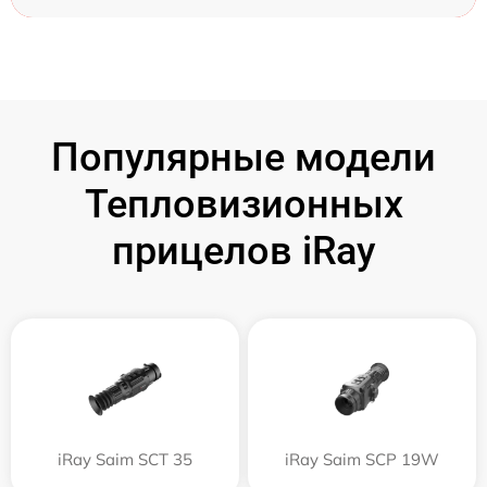
Популярные модели
Тепловизионных
прицелов iRay
iRay Saim SCT 35
iRay Saim SCP 19W