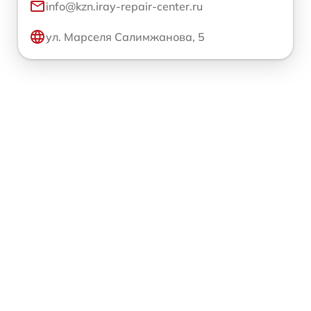
info@kzn.iray-repair-center.ru
ул. Марселя Салимжанова, 5