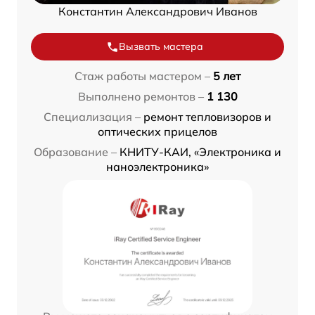
Константин Александрович Иванов
Вызвать мастера
Стаж работы мастером –
5 лет
Выполнено ремонтов –
1 130
Специализация –
ремонт тепловизоров и
оптических прицелов
Образование –
КНИТУ-КАИ, «Электроника и
наноэлектроника»