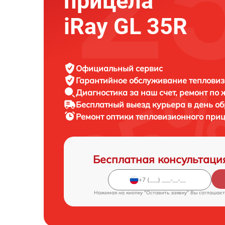
прицела
iRay GL 35R
Официальный сервис
Гарантийное обслуживание
тепловиз
Диагностика за наш счет,
ремонт по
Бесплатный выезд курьера
в день о
Ремонт оптики тепловизионного при
Бесплатная консультаци
Нажимая на кнопку "Оставить заявку" Вы соглашает