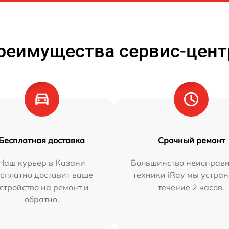
реимущества сервис-цент
Бесплатная доставка
Срочный ремонт
Наш курьер в Казани
Большинство неисправн
сплатно доставит ваше
техники iRay мы устран
стройство на ремонт и
течение 2 часов.
обратно.