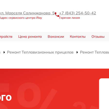
ул. Марселя Салимжанова, 5
+7 (843) 254-50-42
Адрес сервисного центра iRay
Горячая линия
тройств
Цена ремонта
Вакансии
Контакты
Отзывы
в
Ремонт Тепловизионных прицелов
Ремонт Теплов
и
го