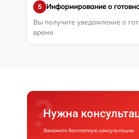
Информирование о готовно
5
Вы получите уведомление о гото
время.
Нужна консульта
Закажите бесплатную консультацию