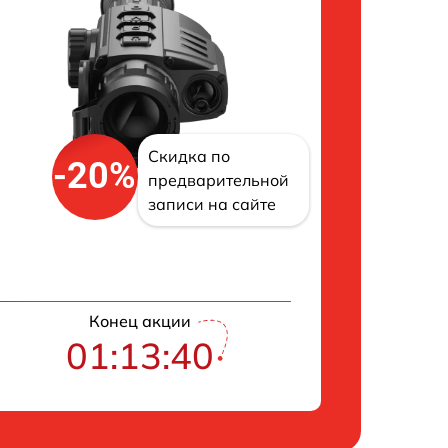
Скидка по
-20%
предварительной
записи на сайте
Конец акции
01:13:40