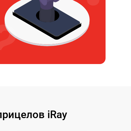
рицелов iRay