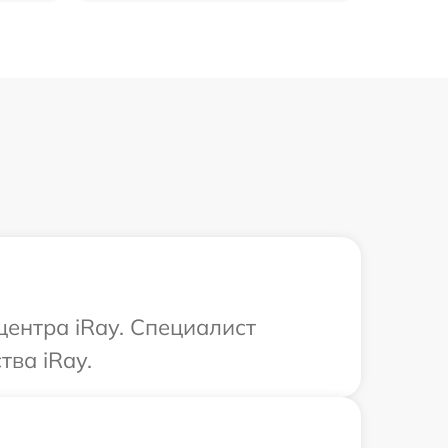
центра iRay. Специалист
тва iRay.