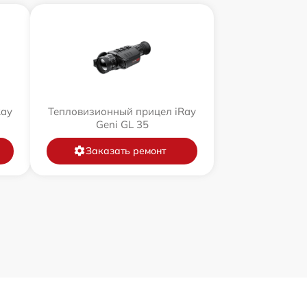
Ray
Тепловизионный прицел iRay
Geni GL 35
Заказать ремонт