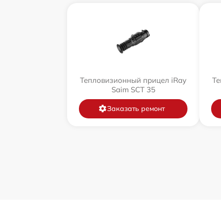
Тепловизионный прицел iRay
Те
Saim SCT 35
Заказать ремонт