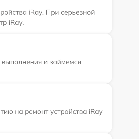
ройства iRay. При серьезной
р iRay.
и выполнения и займемся
тию на ремонт устройства iRay