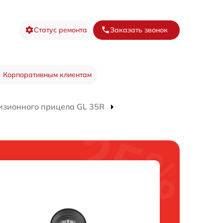
Статус ремонта
Заказать звонок
Корпоративным клиентам
изионного прицела GL 35R