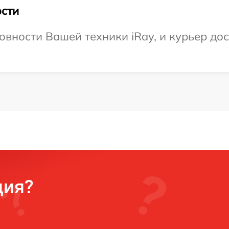
сти
вности Вашей техники iRay, и курьер дос
ция?