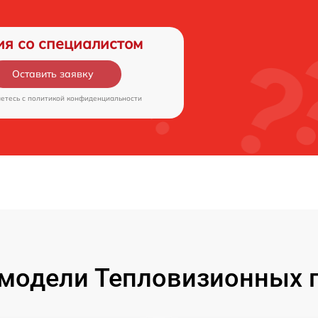
ия со специалистом
Оставить заявку
аетесь c
политикой конфиденциальности
модели Тепловизионных п