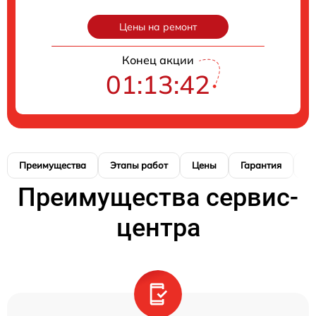
Цены на ремонт
Конец акции
01:13:42
Преимущества
Этапы работ
Цены
Гарантия
М
Преимущества сервис-
центра