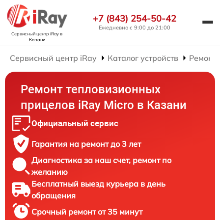
+7 (843) 254-50-42
Ежедневно с 9:00 до 21:00
Сервисный центр iRay
в
Казани
Сервисный центр iRay
Каталог устройств
Ремонт
Ремонт тепловизионных
прицелов iRay Micro в Казани
Официальный сервис
Гарантия на ремонт до 3 лет
Диагностика за наш счет, ремонт по
желанию
Бесплатный выезд курьера в день
обращения
Срочный ремонт от 35 минут