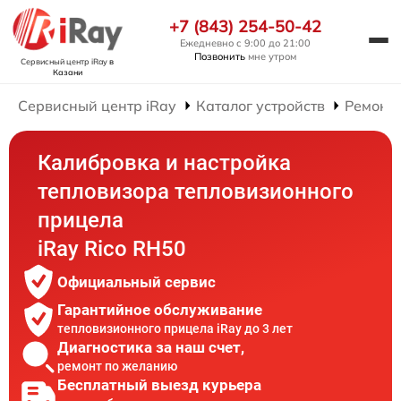
+7 (843) 254-50-42
Ежедневно с 9:00 до 21:00
Позвонить
мне утром
Сервисный центр iRay
в
Казани
Сервисный центр iRay
Каталог устройств
Ремонт
Калибровка и настройка
тепловизора тепловизионного
прицела
iRay Rico RH50
Официальный сервис
Гарантийное обслуживание
тепловизионного прицела iRay до 3 лет
Диагностика за наш счет,
ремонт по желанию
Бесплатный выезд курьера