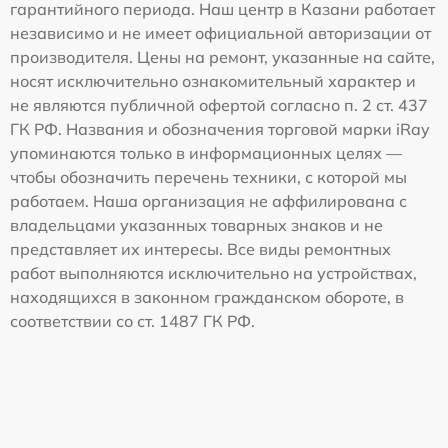
гарантийного периода. Наш центр в Казани работает
независимо и не имеет официальной авторизации от
производителя. Цены на ремонт, указанные на сайте,
носят исключительно ознакомительный характер и
не являются публичной офертой согласно п. 2 ст. 437
ГК РФ. Названия и обозначения торговой марки iRay
упоминаются только в информационных целях —
чтобы обозначить перечень техники, с которой мы
работаем. Наша организация не аффилирована с
владельцами указанных товарных знаков и не
представляет их интересы. Все виды ремонтных
работ выполняются исключительно на устройствах,
находящихся в законном гражданском обороте, в
соответствии со ст. 1487 ГК РФ.