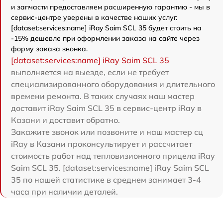
и запчасти предоставляем расширенную гарантию - мы в
сервис-центре уверены в качестве наших услуг.
[dataset:services:name] iRay Saim SCL 35 будет стоить на
-15% дешевле при оформлении заказа на сайте через
форму заказа звонка.
[dataset:services:name] iRay Saim SCL 35
выполняется на выезде, если не требует
специализированного оборудования и длительного
времени ремонта. В таких случаях наш мастер
доставит iRay Saim SCL 35 в сервис-центр iRay в
Казани и доставит обратно.
Закажите звонок или позвоните и наш мастер сц
iRay в Казани проконсультирует и рассчитает
стоимость работ над тепловизионного прицела iRay
Saim SCL 35. [dataset:services:name] iRay Saim SCL
35 по нашей статистике в среднем занимает 3-4
часа при наличии деталей.