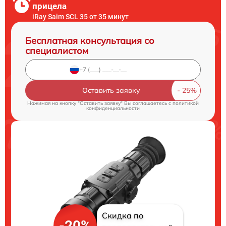
прицела
iRay Saim SCL 35 от 35 минут
Бесплатная консультация со
специалистом
Оставить заявку
Нажимая на кнопку "Оставить заявку" Вы соглашаетесь c
политикой
конфиденциальности
Скидка по
-20%