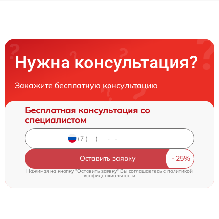
Нужна консультация?
Закажите бесплатную консультацию
Бесплатная консультация со
специалистом
Оставить заявку
Нажимая на кнопку "Оставить заявку" Вы соглашаетесь c
политикой
конфиденциальности