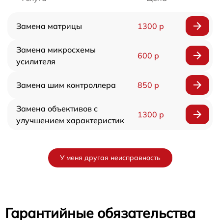
Замена матрицы
1300 р
Замена микросхемы
600 р
усилителя
Замена шим контроллера
850 р
Замена объективов с
1300 р
улучшением характеристик
У меня другая неисправность
Гарантийные обязательства