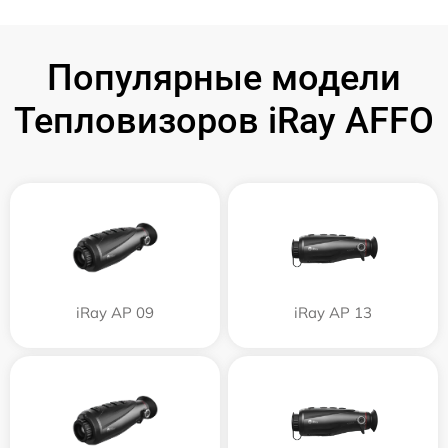
Популярные модели
Тепловизоров iRay AFFO
iRay AP 09
iRay AP 13