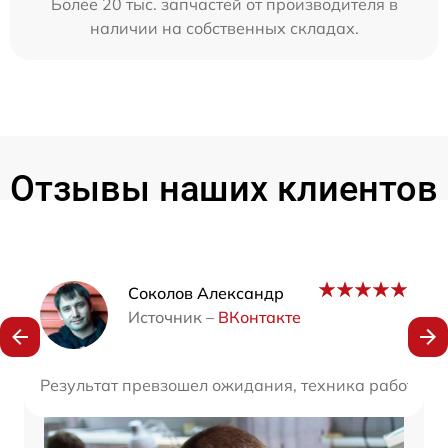
Более 20 тыс. запчастей от производителя в
наличии на собственных складах.
Отзывы наших клиентов
Наши мастера
Соколов Александр
Источник –
ВКонтакте
Результат превзошел ожидания, техника работает 