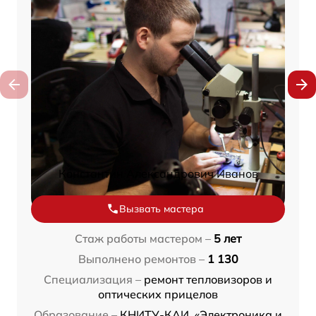
Константин Александрович Иванов
Вызвать мастера
Стаж работы мастером –
5 лет
Выполнено ремонтов –
1 130
Специализация –
ремонт тепловизоров и
оптических прицелов
Образование –
КНИТУ-КАИ, «Электроника и