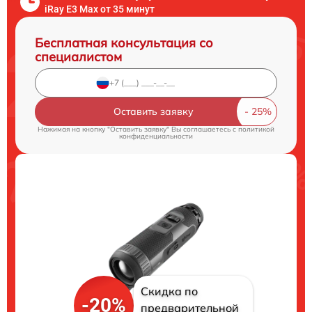
iRay E3 Max от 35 минут
Бесплатная консультация со
специалистом
Оставить заявку
Нажимая на кнопку "Оставить заявку" Вы соглашаетесь c
политикой
конфиденциальности
Скидка по
-20%
предварительной