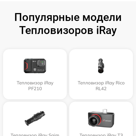
Популярные модели
Тепловизоров iRay
Тепловизор iRay
Тепловизор iRay Rico
PF210
RL42
Тепловизор iRay Saim
Тепловизор iRay T3