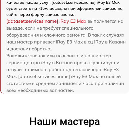
качестве наших услуг. [dataset:services:name] iRay E3 Max
будет стоить на -15% дешевле при оформлении заказа на
сайте через форму заказа звонка.
[dataset:services:name] iRay E3 Max
выполняется на
выезде, если не требует специального
оборудования и сложного ремонта. В таких случаях
наш мастер привезет iRay E3 Max в сц iRay в Казани
и доставит обратно.
Закажите звонок или позвоните и наш мастер
сервис-центра iRay в Казани проконсультирует и
озвучит стоимость работ над тепловизора iRay E3
Max. [dataset:services:name] iRay E3 Max по нашей
статистике в среднем занимает 3 часа при наличии
всех необходимых запчастей.
Наши мастера