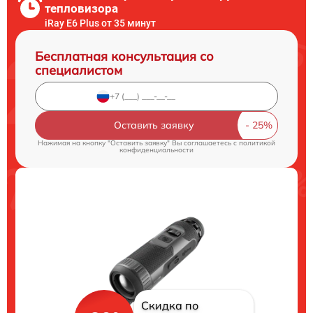
тепловизора
iRay E6 Plus от 35 минут
Бесплатная консультация со
специалистом
Оставить заявку
Нажимая на кнопку "Оставить заявку" Вы соглашаетесь c
политикой
конфиденциальности
Скидка по