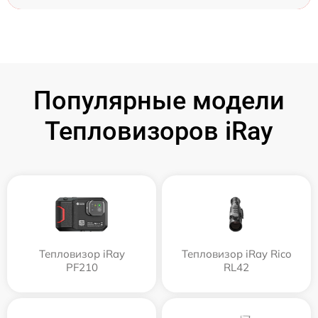
Популярные модели
Тепловизоров iRay
Тепловизор iRay
Тепловизор iRay Rico
PF210
RL42