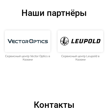
Наши партнёры
Сервисный центр Vector Optics в
Сервисный центр Leupold в
Казани
Казани
Контакты