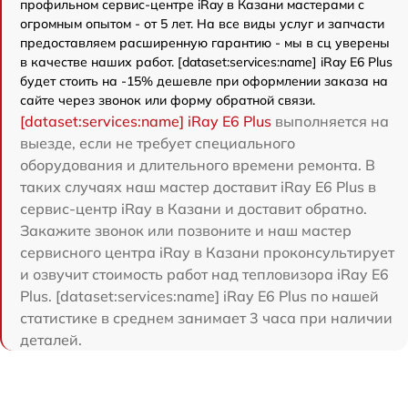
профильном сервис-центре iRay в Казани мастерами с
огромным опытом - от 5 лет. На все виды услуг и запчасти
предоставляем расширенную гарантию - мы в сц уверены
в качестве наших работ. [dataset:services:name] iRay E6 Plus
будет стоить на -15% дешевле при оформлении заказа на
сайте через звонок или форму обратной связи.
[dataset:services:name] iRay E6 Plus
выполняется на
выезде, если не требует специального
оборудования и длительного времени ремонта. В
таких случаях наш мастер доставит iRay E6 Plus в
сервис-центр iRay в Казани и доставит обратно.
Закажите звонок или позвоните и наш мастер
сервисного центра iRay в Казани проконсультирует
и озвучит стоимость работ над тепловизора iRay E6
Plus. [dataset:services:name] iRay E6 Plus по нашей
статистике в среднем занимает 3 часа при наличии
деталей.