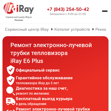
+7 (843) 254-50-42
Ежедневно с 9:00 до 21:00
Сервисный центр iRay
в
Казани
Сервисный центр iRay
Каталог устройств
Ремонт 
Ремонт электронно-лучевой
трубки тепловизора
iRay E6 Plus
Официальный сервис
Гарантийное обслуживание
тепловизора iRay до 3 лет
Диагностика за наш счет,
ремонт по желанию
Бесплатный выезд курьера
в день обращения
Ремонт электронно-лучевой трубки