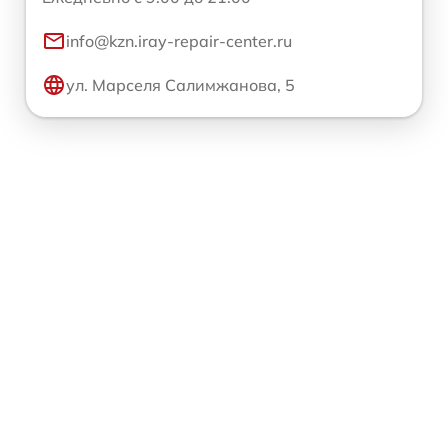
info@kzn.iray-repair-center.ru
ул. Марселя Салимжанова, 5