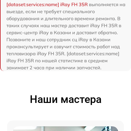
[dataset:services:name] iRay FH 35R
выполняется на
выезде, если не требует специального
оборудования и длительного времени ремонта. В
таких случаях наш мастер доставит iRay FH 35R в
сервис-центр iRay в Казани и доставит обратно.
Позвоните и наш сотрудник сц iRay в Казани
проконсультирует и озвучит стоимость работ над
тепловизора iRay FH 35R. [dataset:services:name]
iRay FH 35R по нашей статистике в среднем
занимает 2 часа при наличии запчастей.
Наши мастера