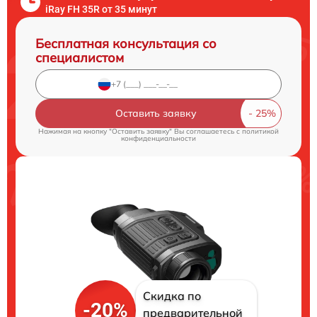
iRay FH 35R от 35 минут
Бесплатная консультация со
специалистом
Оставить заявку
Нажимая на кнопку "Оставить заявку" Вы соглашаетесь c
политикой
конфиденциальности
Скидка по
-20%
предварительной