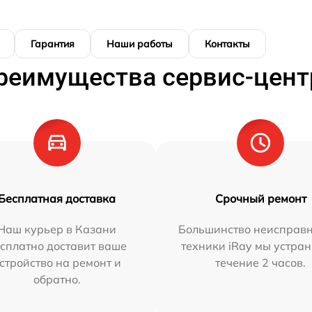
Гарантия
Наши работы
Контакты
реимущества сервис-цент
Бесплатная доставка
Срочный ремонт
Наш курьер в Казани
Большинство неисправн
сплатно доставит ваше
техники iRay мы устран
стройство на ремонт и
течение 2 часов.
обратно.