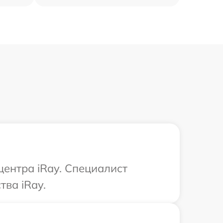
центра iRay. Специалист
тва iRay.