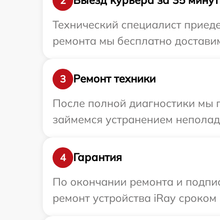
Выезд курьера за 35 минут
2
Технический специалист приеде
ремонта мы бесплатно доставим 
Ремонт техники
3
После полной диагностики мы 
займемся устранением неполад
Гарантия
4
По окончании ремонта и подпи
ремонт устройства iRay сроком 