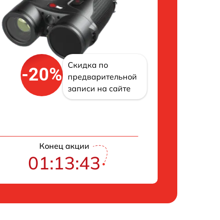
Скидка по
-20%
предварительной
записи на сайте
Конец акции
01:13:42