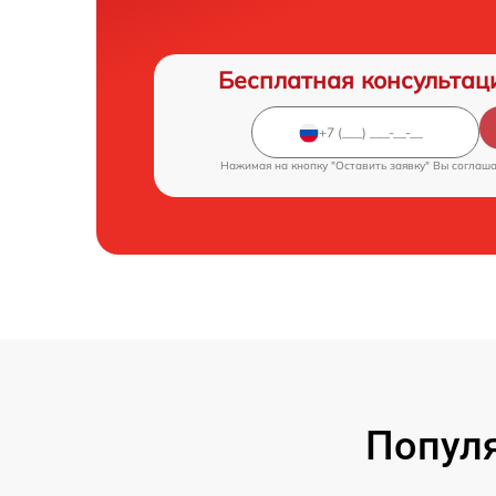
Бесплатная консультац
Нажимая на кнопку "Оставить заявку" Вы соглаш
Популя