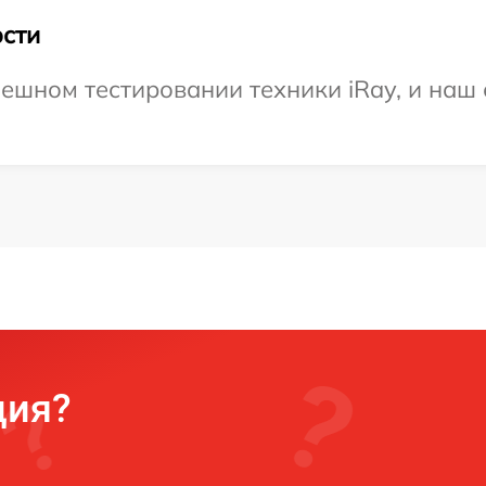
сти
ешном тестировании техники iRay, и наш 
ция?