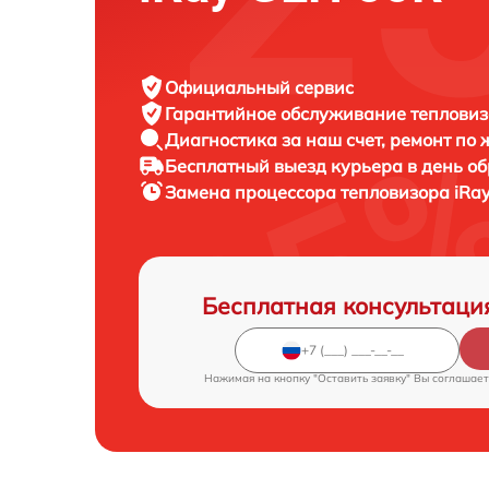
Официальный сервис
Гарантийное обслуживание
тепловиз
Диагностика за наш счет,
ремонт по
Бесплатный выезд курьера
в день о
Замена процессора тепловизора
iRa
Бесплатная консультаци
Нажимая на кнопку "Оставить заявку" Вы соглашает