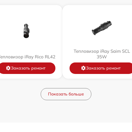
Тепловизор iRay Saim SCL
Тепловизор iRay Rico RL42
35W
Заказать ремонт
Заказать ремонт
Показать больше