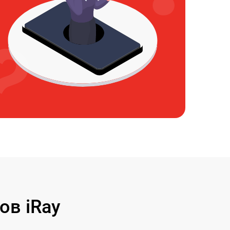
ов iRay