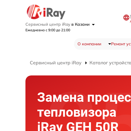
Сервисный центр iRay
в Казани
Ежедневно с 9:00 до 21:00
О компании
Ремонт ус
Сервисный центр iRay
Каталог устройст
Замена процес
тепловизора
iRay GEH 50R