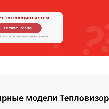
ия со специалистом
Оставить заявку
аетесь c
политикой конфиденциальности
рные модели Тепловизор