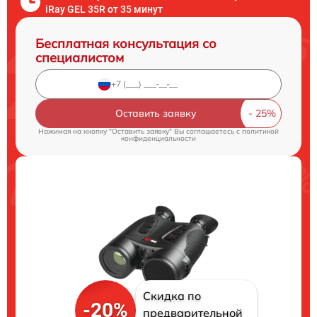
iRay GEL 35R от 35 минут
Бесплатная консультация со
специалистом
Оставить заявку
Нажимая на кнопку "Оставить заявку" Вы соглашаетесь c
политикой
конфиденциальности
Скидка по
-20%
предварительной