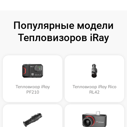
Популярные модели
Тепловизоров iRay
Тепловизор iRay
Тепловизор iRay Rico
PF210
RL42