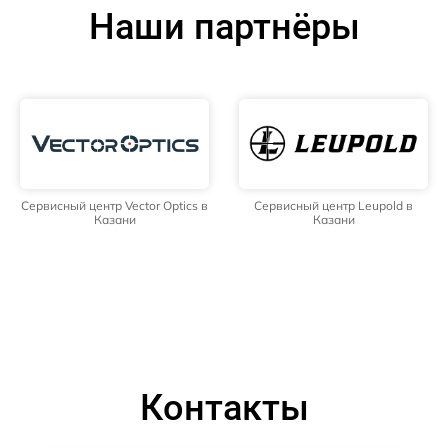
Наши партнёры
Сервисный центр Vector Optics в
Сервисный центр Leupold в
Казани
Казани
Контакты