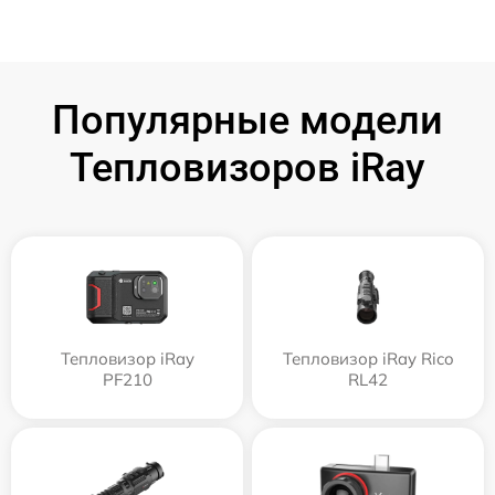
Популярные модели
Тепловизоров iRay
Тепловизор iRay
Тепловизор iRay Rico
PF210
RL42