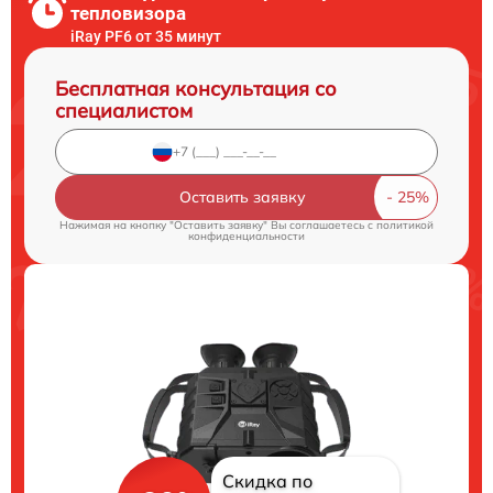
тепловизора
iRay PF6 от 35 минут
Бесплатная консультация со
специалистом
Оставить заявку
Нажимая на кнопку "Оставить заявку" Вы соглашаетесь c
политикой
конфиденциальности
Скидка по