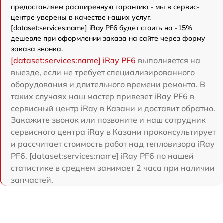
предоставляем расширенную гарантию - мы в сервис-
центре уверены в качестве наших услуг.
[dataset:services:name] iRay PF6 будет стоить на -15%
дешевле при оформлении заказа на сайте через форму
заказа звонка.
[dataset:services:name] iRay PF6
выполняется на
выезде, если не требует специализированного
оборудования и длительного времени ремонта. В
таких случаях наш мастер привезет iRay PF6 в
сервисный центр iRay в Казани и доставит обратно.
Закажите звонок или позвоните и наш сотрудник
сервисного центра iRay в Казани проконсультирует
и рассчитает стоимость работ над тепловизора iRay
PF6. [dataset:services:name] iRay PF6 по нашей
статистике в среднем занимает 2 часа при наличии
запчастей.