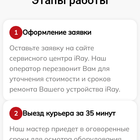
Этапы работы
Оформление заявки
1
Оставьте заявку на сайте
сервисного центра iRay. Наш
оператор перезвонит Вам для
уточнения стоимости и сроков
ремонта Вашего устройства iRay.
Выезд курьера за 35 минут
2
Наш мастер приедет в оговоренные
сроки для осмотра оборудования