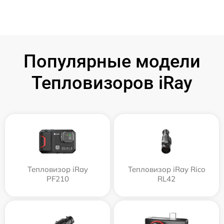
Популярные модели
Тепловизоров iRay
Тепловизор iRay
Тепловизор iRay Rico
PF210
RL42