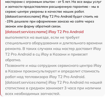
мастерами с огромным опытом - от 5 лет. На все виды услуг
и запчасти предоставляем расширенную гарантию - мы в
сервис-центре уверены в качестве наших работ.
[dataset:services:name] iRay T2 Pro Android будет стоить на
-15% дешевле при оформлении заказа на сайте через
звонок или форму обратной связи.
[dataset:services:name] iRay T2 Pro Android
выполняется на выезде, если не требует
специального оборудования и длительного времени
ремонта. В таких случаях наш мастер доставит iRay
T2 Pro Android в сц iRay в Казани и привезет
обратно.
Позвоните и наш сотрудник сервисного центра iRay
в Казани проконсультирует и определит стоимость
работ над тепловизора iRay T2 Pro Android.
[dataset:services:name] iRay T2 Pro Android по нашей
статистике в среднем занимает 3 часа при наличии
всех необходимых запчастей.