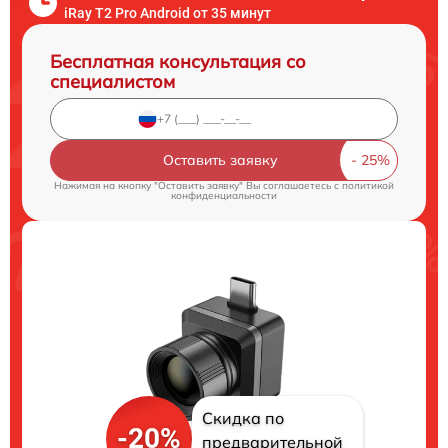
iRay T2 Pro Android от 35 минут
Бесплатная консультация со
специалистом
Оставить заявку
Нажимая на кнопку "Оставить заявку" Вы соглашаетесь c
политикой
конфиденциальности
Скидка по
-20%
предварительной