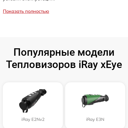
Показать полностью
Популярные модели
Тепловизоров iRay xEye
iRay E2Nv2
iRay E3N