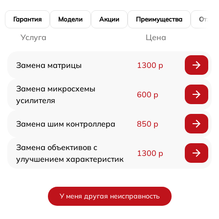
Гарантия
Модели
Акции
Преимущества
Отзы
Услуга
Цена
Замена матрицы
1300 р
Замена микросхемы
600 р
усилителя
Замена шим контроллера
850 р
Замена объективов с
1300 р
улучшением характеристик
У меня другая неисправность