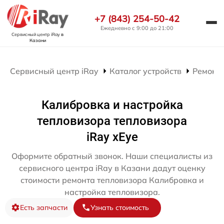
+7 (843) 254-50-42
Ежедневно с 9:00 до 21:00
Сервисный центр iRay
в
Казани
Сервисный центр iRay
Каталог устройств
Ремонт 
Калибровка и настройка
тепловизора тепловизора
iRay xEye
Оформите обратный звонок. Наши специалисты из
сервисного центра iRay в Казани дадут оценку
стоимости ремонта тепловизора Калибровка и
настройка тепловизора.
Есть запчасти
Узнать стоимость