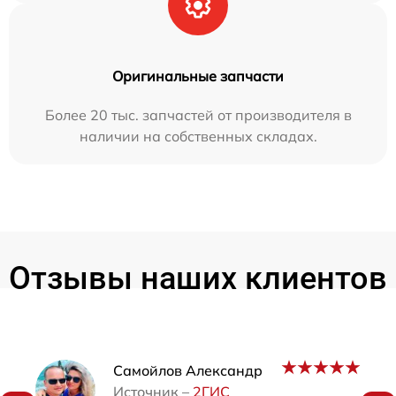
Оригинальные запчасти
Более 20 тыс. запчастей от производителя в
наличии на собственных складах.
Отзывы наших клиентов
Наши мастера
Самойлов Александр
Источник –
2ГИС