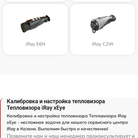
iRay E6N
iRay C2W
Калибровка и настройка тепловизора
Тепловизора iRay xEye
Калибровка и настройка тепловизора Тепловизора iRay
xEye - несложная задача для нашего сервисного центра
iRay в Казани. Выполним быстро и качественно!
Позвоните нам и наш менеджер проконсультирует и