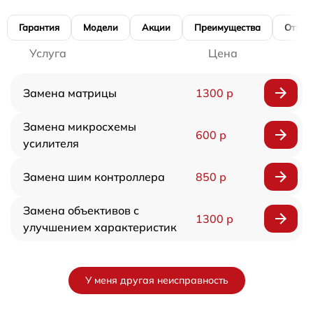
Гарантия
Модели
Акции
Преимущества
Отзы
Услуга
Цена
Замена матрицы
1300 р
Замена микросхемы
600 р
усилителя
Замена шим контроллера
850 р
Замена объективов с
1300 р
улучшением характеристик
У меня другая неисправность