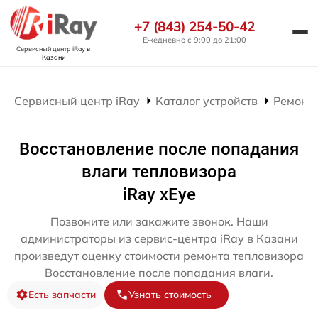
+7 (843) 254-50-42
Ежедневно с 9:00 до 21:00
Сервисный центр iRay
в
Казани
Сервисный центр iRay
Каталог устройств
Ремонт 
Восстановление после попадания
влаги тепловизора
iRay xEye
Позвоните или закажите звонок. Наши
администраторы из сервис-центра iRay в Казани
произведут оценку стоимости ремонта тепловизора
Восстановление после попадания влаги.
Есть запчасти
Узнать стоимость