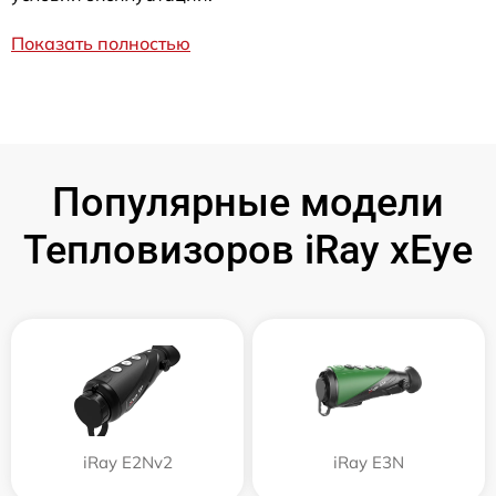
Показать полностью
Популярные модели
Тепловизоров iRay xEye
iRay E2Nv2
iRay E3N