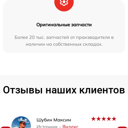
Оригинальные запчасти
Более 20 тыс. запчастей от производителя в
наличии на собственных складах.
Отзывы наших клиентов
Наши мастера
Шубин Максим
Источник –
Яндекс