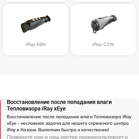
iRay E6N
iRay C2W
Восстановление после попадания влаги
Тепловизора iRay xEye
Восстановление после попадания влаги Тепловизора iRay
xEye - несложная задача для нашего сервисного центра
iRay в Казани. Выполним быстро и качественно!
Позвоните нам и наш мастер проконсультирует и