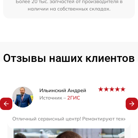
Более 20 тыс. запчастей от производителя в
наличии на собственных складах.
Отзывы наших клиентов
Наши мастера
Ильинский Андрей
Источник –
2ГИС
Отличный сервисный центр! Ремонтируют технику б