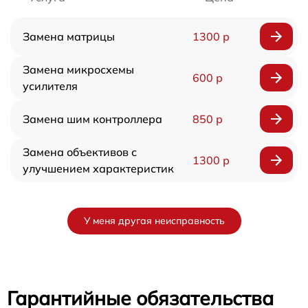
Замена матрицы
1300 р
Замена микросхемы
600 р
усилителя
Замена шим контроллера
850 р
Замена объективов с
1300 р
улучшением характеристик
У меня другая неисправность
Гарантийные обязательства