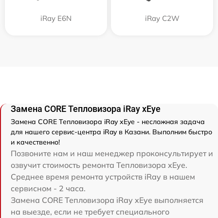
iRay E6N
iRay C2W
Замена CORE Тепловизора iRay xEye
Замена CORE Тепловизора iRay xEye - несложная задача
для нашего сервис-центра iRay в Казани. Выполним быстро
и качественно!
Позвоните нам и наш менеджер проконсультирует и
озвучит стоимость ремонта Тепловизора xEye.
Среднее время ремонта устройств iRay в нашем
сервисном - 2 часа.
Замена CORE Тепловизора iRay xEye выполняется
на выезде, если не требует специального