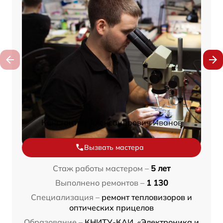
Константин Александрович Иванов
Вызвать мастера
Стаж работы мастером –
5 лет
Выполнено ремонтов –
1 130
Специализация –
ремонт тепловизоров и
оптических прицелов
Образование –
КНИТУ-КАИ, «Электроника и