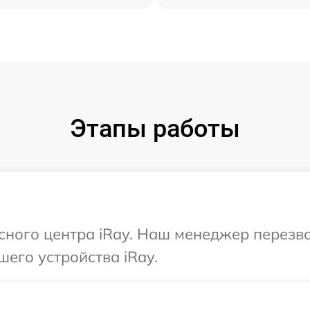
Этапы работы
исного центра iRay. Наш менеджер перезв
шего устройства iRay.