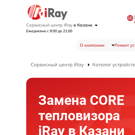
Сервисный центр iRay
в Казани
Ежедневно с 9:00 до 21:00
О компании
Ремонт ус
Сервисный центр iRay
Каталог устройст
Замена CORE
тепловизора
iRay в Казани