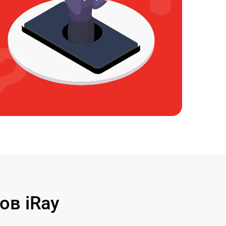
ов iRay