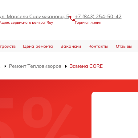
ул. Марселя Салимжанова, 5
+7 (843) 254-50-42
Адрес сервисного центра iRay
Горячая линия
тройств
Цена ремонта
Вакансии
Контакты
Отзывы
в
Ремонт Тепловизоров
Замена CORE