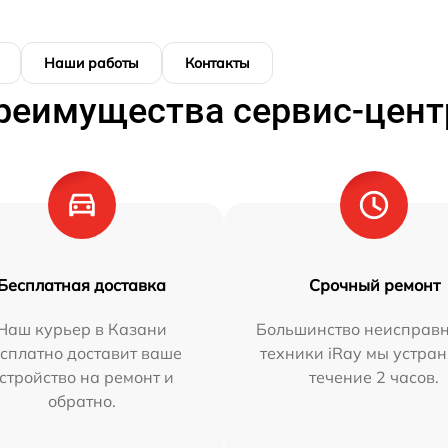
Наши работы
Контакты
реимущества сервис-цент
Бесплатная доставка
Срочный ремонт
Наш курьер в Казани
Большинство неисправн
сплатно доставит ваше
техники iRay мы устран
стройство на ремонт и
течение 2 часов.
обратно.