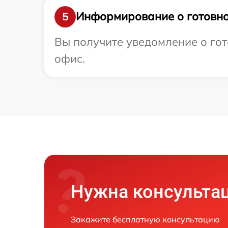
Информирование о готовно
5
Вы получите уведомление о гото
офис.
Нужна консульта
Закажите бесплатную консультацию