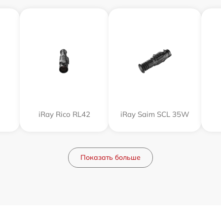
iRay Rico RL42
iRay Saim SCL 35W
Показать больше