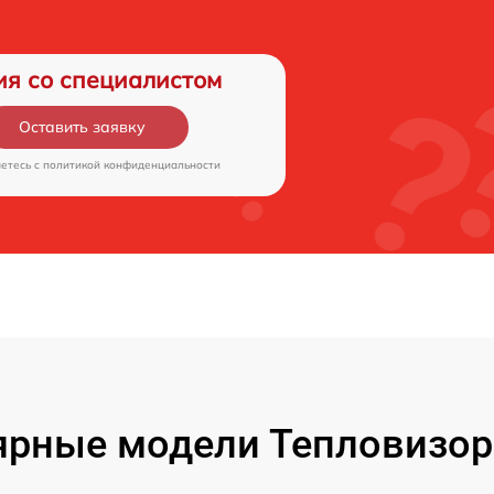
ия со специалистом
Оставить заявку
аетесь c
политикой конфиденциальности
рные модели Тепловизор