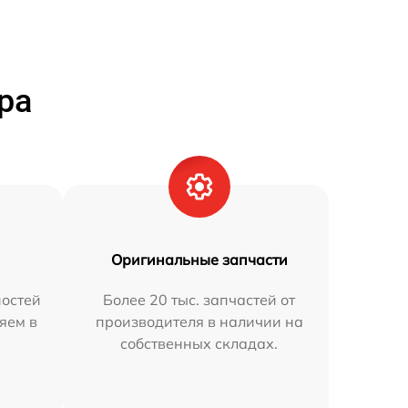
ра
Оригинальные запчасти
остей
Более 20 тыс. запчастей от
яем в
производителя в наличии на
собственных складах.