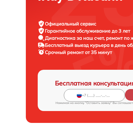
Официальный сервис
Гарантийное обслуживание
до 3 лет
Диагностика за наш счет,
ремонт по
Бесплатный выезд курьера
в день о
Срочный ремонт
от 35 минут
Бесплатная консультаци
Нажимая на кнопку "Оставить заявку" Вы соглашает