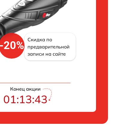
Скидка по
-20%
предварительной
записи на сайте
Конец акции
01:13:42