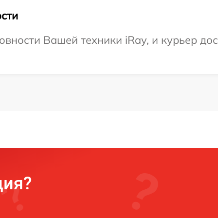
сти
вности Вашей техники iRay, и курьер дос
ция?