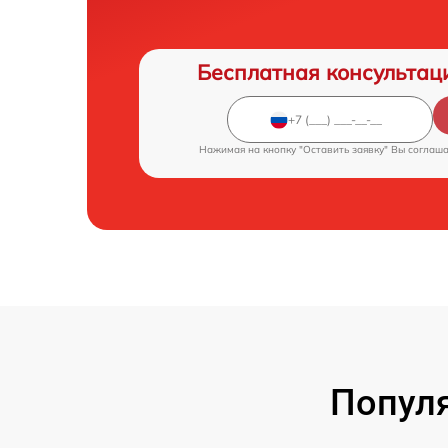
Бесплатная консультац
Нажимая на кнопку "Оставить заявку" Вы соглаш
Популя