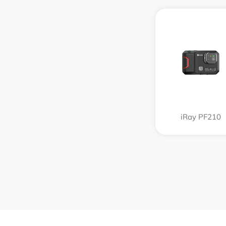
iRay PF210