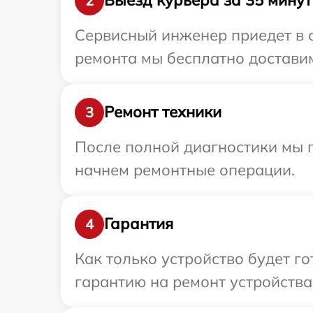
Выезд курьера за 35 минут
2
Сервисный инженер приедет в о
ремонта мы бесплатно доставим 
Ремонт техники
3
После полной диагностики мы 
начнем ремонтные операции.
Гарантия
4
Как только устройство будет 
гарантию на ремонт устройства 