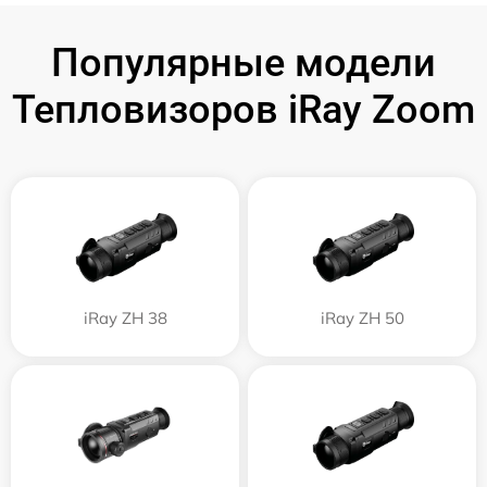
Популярные модели
Тепловизоров iRay Zoom
iRay ZH 38
iRay ZH 50