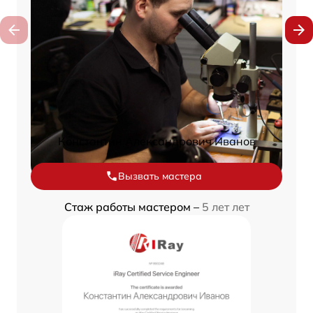
Константин Александрович Иванов
Вызвать мастера
Стаж работы мастером –
5 лет лет