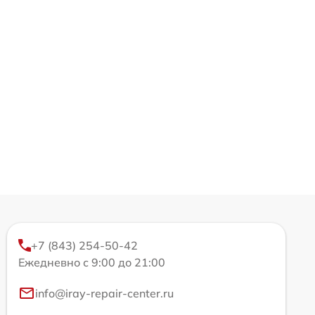
+7 (843) 254-50-42
Ежедневно с 9:00 до 21:00
info@iray-repair-center.ru