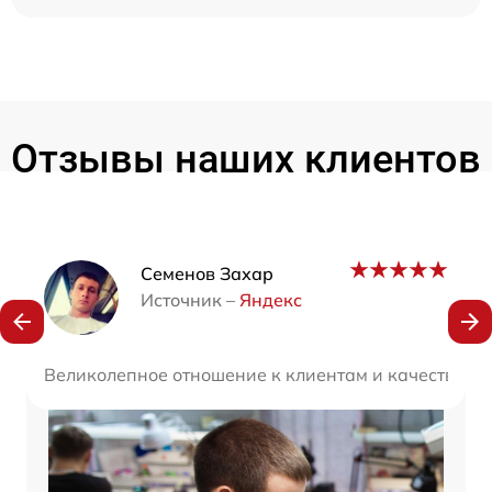
Отзывы наших клиентов
Наши мастера
Семенов Захар
Источник –
Яндекс
Великолепное отношение к клиентам и качество об